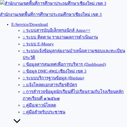
Skip
to
content
สำนักงานเขตพื้นที่การศึกษาประถมศึกษาเชียงใหม่ เขต 3
E-Service/Download
:: ระบบสารบัญอิเล็กทรอนิกส์ Amss++
:: ระบบ ติดตาม รายงานผลการดำเนินงาน
:: ระบบ E-Money
:: ระบบแจ้งข้อมูลกลุ่มงานบำเหน็จความชอบและทะเบียน
ประวัติ
:: ข้อมูลสารสนเทศเพื่อการบริหาร (Dashboard)
:: ข้อมูล DMC-สพป.เชียงใหม่ เขต 3
:: ระบบบริการฐานข้อมูล (Bigdata)
:: แจ้งโหลดเอกสารเกียรติบัตร
:: การสำรวจข้อมูลนักเรียนที่ไปเรียนรวมกับโรงเรียนหลัก
ภาคเรียนที่ ๑/๒๕๖๗
:: คู่มือ/ดาวน์โหลด
:: คู่มือสำหรับประชาชน