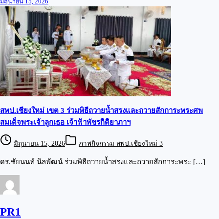
มิถุนายน 15, 2026
สพป.เชียงใหม่ เขต 3 ร่วมพิธีถวายน้ำสรงและถวายสักการะพระศพ
สมเด็จพระเจ้าลูกเธอ เจ้าฟ้าพัชรกิติยาภาฯ
มิถุนายน 15, 2026
ภาพกิจกรรม สพป.เชียงใหม่ 3
ดร.ชัยนนท์ นิลพัฒน์ ร่วมพิธีถวายน้ำสรงและถวายสักการะพระ […]
PR1