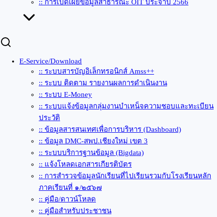
:: การเปิดเผยข้อมูลสาธารณะ OIT ประจำปี 2566
E-Service/Download
:: ระบบสารบัญอิเล็กทรอนิกส์ Amss++
:: ระบบ ติดตาม รายงานผลการดำเนินงาน
:: ระบบ E-Money
:: ระบบแจ้งข้อมูลกลุ่มงานบำเหน็จความชอบและทะเบียน
ประวัติ
:: ข้อมูลสารสนเทศเพื่อการบริหาร (Dashboard)
:: ข้อมูล DMC-สพป.เชียงใหม่ เขต 3
:: ระบบบริการฐานข้อมูล (Bigdata)
:: แจ้งโหลดเอกสารเกียรติบัตร
:: การสำรวจข้อมูลนักเรียนที่ไปเรียนรวมกับโรงเรียนหลัก
ภาคเรียนที่ ๑/๒๕๖๗
:: คู่มือ/ดาวน์โหลด
:: คู่มือสำหรับประชาชน