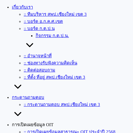
เกี่ยวกับเรา
:: ทีมบริหาร สพป.เชียงใหม่ เขต 3
:: บอร์ด อ.ก.ค.ศ.เขต
:: บอร์ด ก.ต.ป.น
กิจกรรม ก.ต.ป.น.
:: อำนาจหน้าที่
:: ช่องทางรับฟังความคิดเห็น
:: ติดต่อสอบถาม
:: ที่ตั้ง ที่อยู่ สพป.เชียงใหม่ เขต 3
กระดานถามตอบ
:: กระดานถามตอบ สพป.เชียงใหม่ เขต 3
การเปิดเผยข้อมูล OIT
:: การเปิดเผยข้อมูลสาธารณะ OIT ประจำปี 2568