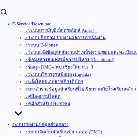
E-Service/Download
:: ระบบสารบัญอิเล็กทรอนิกส์ Amss++
:: ระบบ ติดตาม รายงานผลการดำเนินงาน
:: ระบบ E-Money
:: ระบบแจ้งข้อมูลกลุ่มงานบำเหน็จความชอบและทะเบียนป
:: ข้อมูลสารสนเทศเพื่อการบริหาร (Dashboard)
:: ข้อมูล DMC-สพป.เชียงใหม่ เขต 3
:: ระบบบริการฐานข้อมูล (Bigdata)
:: แจ้งโหลดเอกสารเกียรติบัตร
:: การสำรวจข้อมูลนักเรียนที่ไปเรียนรวมกับโรงเรียนหลัก 
:: คู่มือ/ดาวน์โหลด
:: คู่มือสำหรับประชาชน
ระบบรายงานข้อมูลส่วนกลาง
:: ระบบจัดเก็บนักเรียนรายบุคคล (DMC)