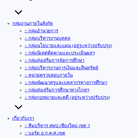
กลุ่มงานภายในสังกัด
:: กลุ่มอำนวยการ
:: กลุ่มบริหารงานบุคคล
:: กลุ่มนโยบายและแผน (อยู่ระหว่างปรับปรุง)
:: กลุ่มนิเทศติดตามและประเมินผลฯ
:: กลุ่มส่งเสริมการจัดการศึกษา
:: กลุ่มบริหารงานการเงินและสินทรัพย์
:: หน่วยตรวจสอบภายใน
:: กลุ่มพัฒนาครูและบุคลากรทางการศึกษา
:: กลุ่มส่งเสริมการศึกษาทางไกลฯ
:: กลุ่มกฏหมายและคดี (อยู่ระหว่างปรับปรุง)
เกี่ยวกับเรา
:: ทีมบริหาร สพป.เชียงใหม่ เขต 3
:: บอร์ด อ.ก.ค.ศ.เขต