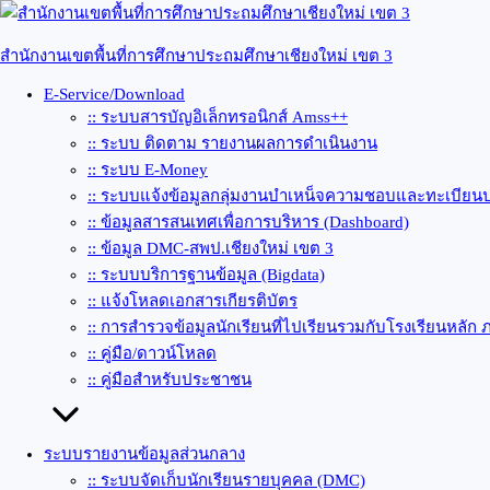
Skip
to
content
สำนักงานเขตพื้นที่การศึกษาประถมศึกษาเชียงใหม่ เขต 3
E-Service/Download
:: ระบบสารบัญอิเล็กทรอนิกส์ Amss++
:: ระบบ ติดตาม รายงานผลการดำเนินงาน
:: ระบบ E-Money
:: ระบบแจ้งข้อมูลกลุ่มงานบำเหน็จความชอบและทะเบียนป
:: ข้อมูลสารสนเทศเพื่อการบริหาร (Dashboard)
:: ข้อมูล DMC-สพป.เชียงใหม่ เขต 3
:: ระบบบริการฐานข้อมูล (Bigdata)
:: แจ้งโหลดเอกสารเกียรติบัตร
:: การสำรวจข้อมูลนักเรียนที่ไปเรียนรวมกับโรงเรียนหลัก 
:: คู่มือ/ดาวน์โหลด
:: คู่มือสำหรับประชาชน
ระบบรายงานข้อมูลส่วนกลาง
:: ระบบจัดเก็บนักเรียนรายบุคคล (DMC)