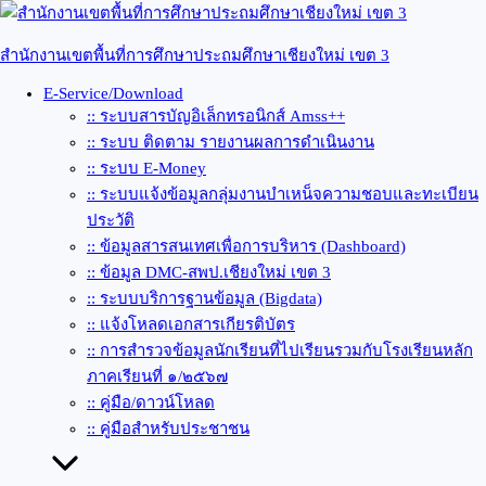
Skip
to
content
สำนักงานเขตพื้นที่การศึกษาประถมศึกษาเชียงใหม่ เขต 3
E-Service/Download
:: ระบบสารบัญอิเล็กทรอนิกส์ Amss++
:: ระบบ ติดตาม รายงานผลการดำเนินงาน
:: ระบบ E-Money
:: ระบบแจ้งข้อมูลกลุ่มงานบำเหน็จความชอบและทะเบียน
ประวัติ
:: ข้อมูลสารสนเทศเพื่อการบริหาร (Dashboard)
:: ข้อมูล DMC-สพป.เชียงใหม่ เขต 3
:: ระบบบริการฐานข้อมูล (Bigdata)
:: แจ้งโหลดเอกสารเกียรติบัตร
:: การสำรวจข้อมูลนักเรียนที่ไปเรียนรวมกับโรงเรียนหลัก
ภาคเรียนที่ ๑/๒๕๖๗
:: คู่มือ/ดาวน์โหลด
:: คู่มือสำหรับประชาชน