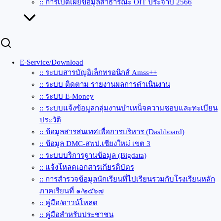
:: การเปิดเผยข้อมูลสาธารณะ OIT ประจำปี 2566
E-Service/Download
:: ระบบสารบัญอิเล็กทรอนิกส์ Amss++
:: ระบบ ติดตาม รายงานผลการดำเนินงาน
:: ระบบ E-Money
:: ระบบแจ้งข้อมูลกลุ่มงานบำเหน็จความชอบและทะเบียน
ประวัติ
:: ข้อมูลสารสนเทศเพื่อการบริหาร (Dashboard)
:: ข้อมูล DMC-สพป.เชียงใหม่ เขต 3
:: ระบบบริการฐานข้อมูล (Bigdata)
:: แจ้งโหลดเอกสารเกียรติบัตร
:: การสำรวจข้อมูลนักเรียนที่ไปเรียนรวมกับโรงเรียนหลัก
ภาคเรียนที่ ๑/๒๕๖๗
:: คู่มือ/ดาวน์โหลด
:: คู่มือสำหรับประชาชน