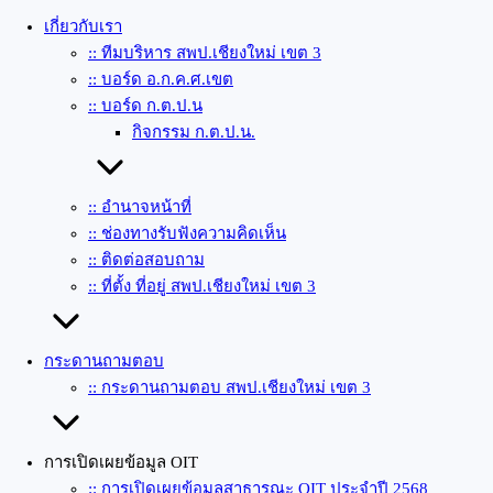
เกี่ยวกับเรา
:: ทีมบริหาร สพป.เชียงใหม่ เขต 3
:: บอร์ด อ.ก.ค.ศ.เขต
:: บอร์ด ก.ต.ป.น
กิจกรรม ก.ต.ป.น.
:: อำนาจหน้าที่
:: ช่องทางรับฟังความคิดเห็น
:: ติดต่อสอบถาม
:: ที่ตั้ง ที่อยู่ สพป.เชียงใหม่ เขต 3
กระดานถามตอบ
:: กระดานถามตอบ สพป.เชียงใหม่ เขต 3
การเปิดเผยข้อมูล OIT
:: การเปิดเผยข้อมูลสาธารณะ OIT ประจำปี 2568