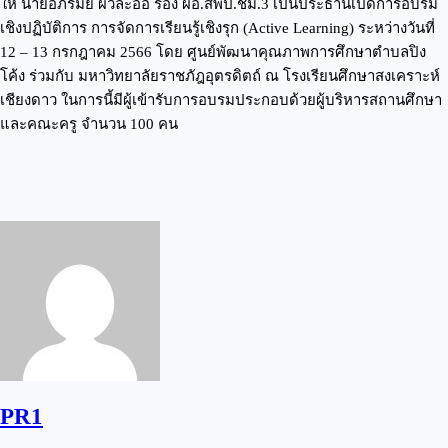
ให้ นายอภิรมย์ ผิวละออ รอง ผอ.สพป.ชม.3 เป็นประธานเปิดการอบรม
เชิงปฏิบัติการ การจัดการเรียนรู้เชิงรุก (Active Learning) ระหว่างวันที่
12 – 13 กรกฎาคม 2566 โดย ศูนย์พัฒนาคุณภาพการศึกษาตำบลปิง
โค้ง ร่วมกับ มหาวิทยาลัยราชภัฎอุตรดิตถ์ ณ โรงเรียนศึกษาสงเคราะห์
เชียงดาว ในการนี้มีผู้เข้ารับการอบรมประกอบด้วยผู้บริหารสถานศึกษา
และคณะครู จำนวน 100 คน
PR1