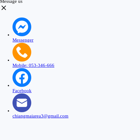
Message us
Messenger
Mobile: 053-346-666
Facebook
chiangmaiarea3@gmail.com
Close
this
modu