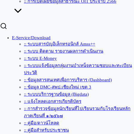
:: การเปิดเผยข้อมูลสาธารณะ OIT ประจำปี 2566
E-Service/Download
:: ระบบสารบัญอิเล็กทรอนิกส์ Amss++
:: ระบบ ติดตาม รายงานผลการดำเนินงาน
:: ระบบ E-Money
:: ระบบแจ้งข้อมูลกลุ่มงานบำเหน็จความชอบและทะเบียน
ประวัติ
:: ข้อมูลสารสนเทศเพื่อการบริหาร (Dashboard)
:: ข้อมูล DMC-สพป.เชียงใหม่ เขต 3
:: ระบบบริการฐานข้อมูล (Bigdata)
:: แจ้งโหลดเอกสารเกียรติบัตร
:: การสำรวจข้อมูลนักเรียนที่ไปเรียนรวมกับโรงเรียนหลัก
ภาคเรียนที่ ๑/๒๕๖๗
:: คู่มือ/ดาวน์โหลด
:: คู่มือสำหรับประชาชน