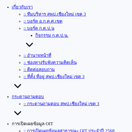
เกี่ยวกับเรา
:: ทีมบริหาร สพป.เชียงใหม่ เขต 3
:: บอร์ด อ.ก.ค.ศ.เขต
:: บอร์ด ก.ต.ป.น
กิจกรรม ก.ต.ป.น.
:: อำนาจหน้าที่
:: ช่องทางรับฟังความคิดเห็น
:: ติดต่อสอบถาม
:: ที่ตั้ง ที่อยู่ สพป.เชียงใหม่ เขต 3
กระดานถามตอบ
:: กระดานถามตอบ สพป.เชียงใหม่ เขต 3
การเปิดเผยข้อมูล OIT
:: การเปิดเผยข้อมูลสาธารณะ OIT ประจำปี 2568