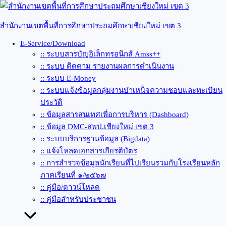
Skip
to
content
สำนักงานเขตพื้นที่การศึกษาประถมศึกษาเชียงใหม่ เขต 3
E-Service/Download
:: ระบบสารบัญอิเล็กทรอนิกส์ Amss++
:: ระบบ ติดตาม รายงานผลการดำเนินงาน
:: ระบบ E-Money
:: ระบบแจ้งข้อมูลกลุ่มงานบำเหน็จความชอบและทะเบียน
ประวัติ
:: ข้อมูลสารสนเทศเพื่อการบริหาร (Dashboard)
:: ข้อมูล DMC-สพป.เชียงใหม่ เขต 3
:: ระบบบริการฐานข้อมูล (Bigdata)
:: แจ้งโหลดเอกสารเกียรติบัตร
:: การสำรวจข้อมูลนักเรียนที่ไปเรียนรวมกับโรงเรียนหลัก
ภาคเรียนที่ ๑/๒๕๖๗
:: คู่มือ/ดาวน์โหลด
:: คู่มือสำหรับประชาชน