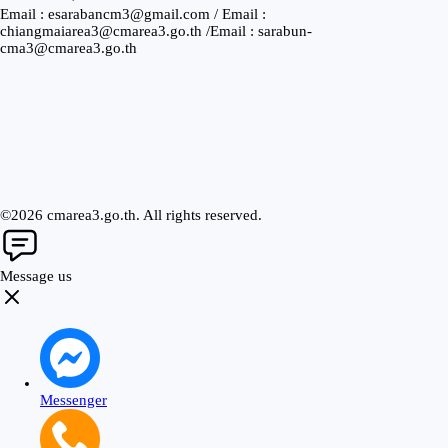
Email : esarabancm3@gmail.com / Email :
chiangmaiarea3@cmarea3.go.th /Email : sarabun-
cma3@cmarea3.go.th
©2026 cmarea3.go.th. All rights reserved.
Message us
Messenger