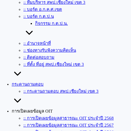
:: ทีมบริหาร สพป.เชียงใหม่ เขต 3
:: บอร์ด อ.ก.ค.ศ.เขต
:: บอร์ด ก.ต.ป.น
กิจกรรม ก.ต.ป.น.
:: อำนาจหน้าที่
:: ช่องทางรับฟังความคิดเห็น
:: ติดต่อสอบถาม
:: ที่ตั้ง ที่อยู่ สพป.เชียงใหม่ เขต 3
กระดานถามตอบ
:: กระดานถามตอบ สพป.เชียงใหม่ เขต 3
การเปิดเผยข้อมูล OIT
:: การเปิดเผยข้อมูลสาธารณะ OIT ประจำปี 2568
:: การเปิดเผยข้อมูลสาธารณะ OIT ประจำปี 2567