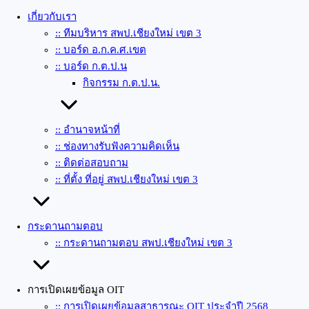
เกี่ยวกับเรา
:: ทีมบริหาร สพป.เชียงใหม่ เขต 3
:: บอร์ด อ.ก.ค.ศ.เขต
:: บอร์ด ก.ต.ป.น
กิจกรรม ก.ต.ป.น.
:: อำนาจหน้าที่
:: ช่องทางรับฟังความคิดเห็น
:: ติดต่อสอบถาม
:: ที่ตั้ง ที่อยู่ สพป.เชียงใหม่ เขต 3
กระดานถามตอบ
:: กระดานถามตอบ สพป.เชียงใหม่ เขต 3
การเปิดเผยข้อมูล OIT
:: การเปิดเผยข้อมูลสาธารณะ OIT ประจำปี 2568