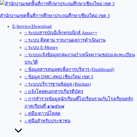
Skip
to
content
สำนักงานเขตพื้นที่การศึกษาประถมศึกษาเชียงใหม่ เขต 3
E-Service/Download
:: ระบบสารบัญอิเล็กทรอนิกส์ Amss++
:: ระบบ ติดตาม รายงานผลการดำเนินงาน
:: ระบบ E-Money
:: ระบบแจ้งข้อมูลกลุ่มงานบำเหน็จความชอบและทะเบียน
ประวัติ
:: ข้อมูลสารสนเทศเพื่อการบริหาร (Dashboard)
:: ข้อมูล DMC-สพป.เชียงใหม่ เขต 3
:: ระบบบริการฐานข้อมูล (Bigdata)
:: แจ้งโหลดเอกสารเกียรติบัตร
:: การสำรวจข้อมูลนักเรียนที่ไปเรียนรวมกับโรงเรียนหลัก
ภาคเรียนที่ ๑/๒๕๖๗
:: คู่มือ/ดาวน์โหลด
:: คู่มือสำหรับประชาชน