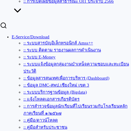
:: การเปิดเผยข้อมูลสาธารณะ OIT ประจำปี 2566
E-Service/Download
:: ระบบสารบัญอิเล็กทรอนิกส์ Amss++
:: ระบบ ติดตาม รายงานผลการดำเนินงาน
:: ระบบ E-Money
:: ระบบแจ้งข้อมูลกลุ่มงานบำเหน็จความชอบและทะเบียน
ประวัติ
:: ข้อมูลสารสนเทศเพื่อการบริหาร (Dashboard)
:: ข้อมูล DMC-สพป.เชียงใหม่ เขต 3
:: ระบบบริการฐานข้อมูล (Bigdata)
:: แจ้งโหลดเอกสารเกียรติบัตร
:: การสำรวจข้อมูลนักเรียนที่ไปเรียนรวมกับโรงเรียนหลัก
ภาคเรียนที่ ๑/๒๕๖๗
:: คู่มือ/ดาวน์โหลด
:: คู่มือสำหรับประชาชน