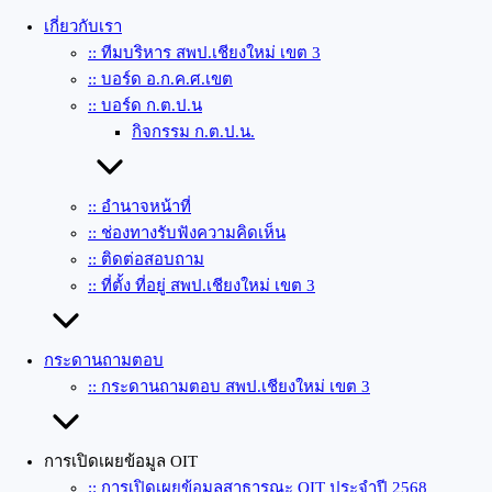
เกี่ยวกับเรา
:: ทีมบริหาร สพป.เชียงใหม่ เขต 3
:: บอร์ด อ.ก.ค.ศ.เขต
:: บอร์ด ก.ต.ป.น
กิจกรรม ก.ต.ป.น.
:: อำนาจหน้าที่
:: ช่องทางรับฟังความคิดเห็น
:: ติดต่อสอบถาม
:: ที่ตั้ง ที่อยู่ สพป.เชียงใหม่ เขต 3
กระดานถามตอบ
:: กระดานถามตอบ สพป.เชียงใหม่ เขต 3
การเปิดเผยข้อมูล OIT
:: การเปิดเผยข้อมูลสาธารณะ OIT ประจำปี 2568