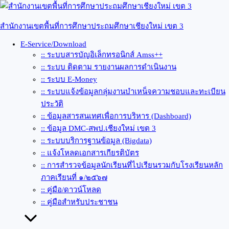
Skip
to
content
สำนักงานเขตพื้นที่การศึกษาประถมศึกษาเชียงใหม่ เขต 3
E-Service/Download
:: ระบบสารบัญอิเล็กทรอนิกส์ Amss++
:: ระบบ ติดตาม รายงานผลการดำเนินงาน
:: ระบบ E-Money
:: ระบบแจ้งข้อมูลกลุ่มงานบำเหน็จความชอบและทะเบียน
ประวัติ
:: ข้อมูลสารสนเทศเพื่อการบริหาร (Dashboard)
:: ข้อมูล DMC-สพป.เชียงใหม่ เขต 3
:: ระบบบริการฐานข้อมูล (Bigdata)
:: แจ้งโหลดเอกสารเกียรติบัตร
:: การสำรวจข้อมูลนักเรียนที่ไปเรียนรวมกับโรงเรียนหลัก
ภาคเรียนที่ ๑/๒๕๖๗
:: คู่มือ/ดาวน์โหลด
:: คู่มือสำหรับประชาชน