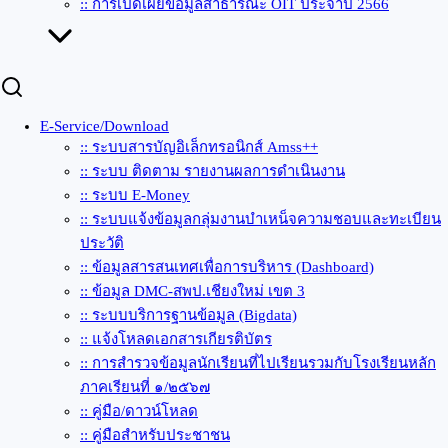
:: การเปิดเผยข้อมูลสาธารณะ OIT ประจำปี 2566
E-Service/Download
:: ระบบสารบัญอิเล็กทรอนิกส์ Amss++
:: ระบบ ติดตาม รายงานผลการดำเนินงาน
:: ระบบ E-Money
:: ระบบแจ้งข้อมูลกลุ่มงานบำเหน็จความชอบและทะเบียน
ประวัติ
:: ข้อมูลสารสนเทศเพื่อการบริหาร (Dashboard)
:: ข้อมูล DMC-สพป.เชียงใหม่ เขต 3
:: ระบบบริการฐานข้อมูล (Bigdata)
:: แจ้งโหลดเอกสารเกียรติบัตร
:: การสำรวจข้อมูลนักเรียนที่ไปเรียนรวมกับโรงเรียนหลัก
ภาคเรียนที่ ๑/๒๕๖๗
:: คู่มือ/ดาวน์โหลด
:: คู่มือสำหรับประชาชน