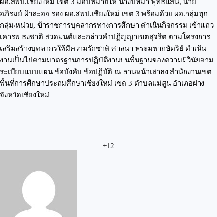
ผอ.สพป.เชียงใหม่ เขต 3 มอบหมายให้ นางปัทมา พุทธแสน, นาย
อภิรมย์ ผิวละออ รอง ผอ.สพป.เชียงใหม่ เขต 3 พร้อมด้วย ผอ.กลุ่มทุก
กลุ่ม/หน่วย, ข้าราชการบุคลากรทางการศึกษา ดำเนินกิจกรรม เข้าแถว
เคารพ ธงชาติ สวดมนต์และกล่าวคำปฏิญญาเขตสุจริต ตามโครงการ
เสริมสร้างบุคลากรให้มีความรักชาติ ศาสนา พระมหากษัตริย์ ดำเนิน
งานเป็นไปตามมาตรฐานการปฏิบัติงานบนพื้นฐานของความมีวินัยตาม
ระเบียบแบบแผน ข้อบังคับ ข้อปฏิบัติ ณ ลานหน้าเสาธง สำนักงานเขต
พื้นที่การศึกษาประถมศึกษาเชียงใหม่ เขต 3 ตำบลแม่สูน อำเภอฝาง
จังหวัดเชียงใหม่
+12