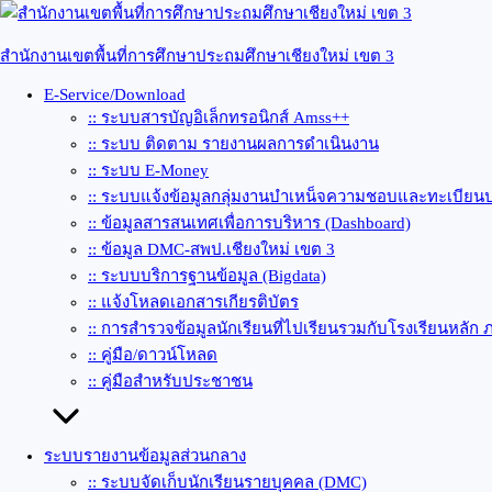
Skip
to
content
สำนักงานเขตพื้นที่การศึกษาประถมศึกษาเชียงใหม่ เขต 3
E-Service/Download
:: ระบบสารบัญอิเล็กทรอนิกส์ Amss++
:: ระบบ ติดตาม รายงานผลการดำเนินงาน
:: ระบบ E-Money
:: ระบบแจ้งข้อมูลกลุ่มงานบำเหน็จความชอบและทะเบียนป
:: ข้อมูลสารสนเทศเพื่อการบริหาร (Dashboard)
:: ข้อมูล DMC-สพป.เชียงใหม่ เขต 3
:: ระบบบริการฐานข้อมูล (Bigdata)
:: แจ้งโหลดเอกสารเกียรติบัตร
:: การสำรวจข้อมูลนักเรียนที่ไปเรียนรวมกับโรงเรียนหลัก 
:: คู่มือ/ดาวน์โหลด
:: คู่มือสำหรับประชาชน
ระบบรายงานข้อมูลส่วนกลาง
:: ระบบจัดเก็บนักเรียนรายบุคคล (DMC)