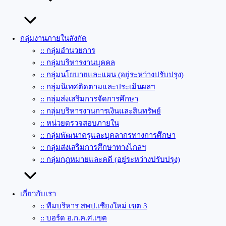
กลุ่มงานภายในสังกัด
:: กลุ่มอำนวยการ
:: กลุ่มบริหารงานบุคคล
:: กลุ่มนโยบายและแผน (อยู่ระหว่างปรับปรุง)
:: กลุ่มนิเทศติดตามและประเมินผลฯ
:: กลุ่มส่งเสริมการจัดการศึกษา
:: กลุ่มบริหารงานการเงินและสินทรัพย์
:: หน่วยตรวจสอบภายใน
:: กลุ่มพัฒนาครูและบุคลากรทางการศึกษา
:: กลุ่มส่งเสริมการศึกษาทางไกลฯ
:: กลุ่มกฏหมายและคดี (อยู่ระหว่างปรับปรุง)
เกี่ยวกับเรา
:: ทีมบริหาร สพป.เชียงใหม่ เขต 3
:: บอร์ด อ.ก.ค.ศ.เขต