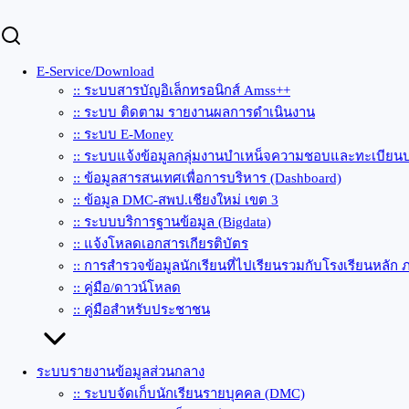
E-Service/Download
:: ระบบสารบัญอิเล็กทรอนิกส์ Amss++
:: ระบบ ติดตาม รายงานผลการดำเนินงาน
:: ระบบ E-Money
:: ระบบแจ้งข้อมูลกลุ่มงานบำเหน็จความชอบและทะเบียนป
:: ข้อมูลสารสนเทศเพื่อการบริหาร (Dashboard)
:: ข้อมูล DMC-สพป.เชียงใหม่ เขต 3
:: ระบบบริการฐานข้อมูล (Bigdata)
:: แจ้งโหลดเอกสารเกียรติบัตร
:: การสำรวจข้อมูลนักเรียนที่ไปเรียนรวมกับโรงเรียนหลัก 
:: คู่มือ/ดาวน์โหลด
:: คู่มือสำหรับประชาชน
ระบบรายงานข้อมูลส่วนกลาง
:: ระบบจัดเก็บนักเรียนรายบุคคล (DMC)