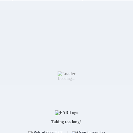
Loading...
Taking too long?
Reload document
|
Open in new tab