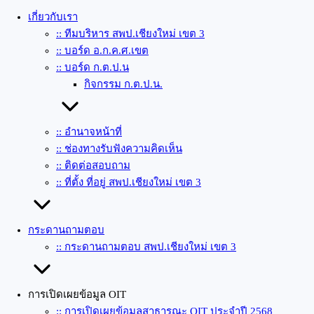
เกี่ยวกับเรา
:: ทีมบริหาร สพป.เชียงใหม่ เขต 3
:: บอร์ด อ.ก.ค.ศ.เขต
:: บอร์ด ก.ต.ป.น
กิจกรรม ก.ต.ป.น.
:: อำนาจหน้าที่
:: ช่องทางรับฟังความคิดเห็น
:: ติดต่อสอบถาม
:: ที่ตั้ง ที่อยู่ สพป.เชียงใหม่ เขต 3
กระดานถามตอบ
:: กระดานถามตอบ สพป.เชียงใหม่ เขต 3
การเปิดเผยข้อมูล OIT
:: การเปิดเผยข้อมูลสาธารณะ OIT ประจำปี 2568