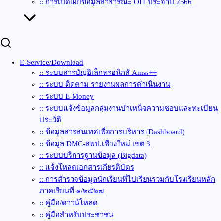
:: การเปิดเผยข้อมูลสาธารณะ OIT ประจำปี 2566
E-Service/Download
:: ระบบสารบัญอิเล็กทรอนิกส์ Amss++
:: ระบบ ติดตาม รายงานผลการดำเนินงาน
:: ระบบ E-Money
:: ระบบแจ้งข้อมูลกลุ่มงานบำเหน็จความชอบและทะเบียน
ประวัติ
:: ข้อมูลสารสนเทศเพื่อการบริหาร (Dashboard)
:: ข้อมูล DMC-สพป.เชียงใหม่ เขต 3
:: ระบบบริการฐานข้อมูล (Bigdata)
:: แจ้งโหลดเอกสารเกียรติบัตร
:: การสำรวจข้อมูลนักเรียนที่ไปเรียนรวมกับโรงเรียนหลัก
ภาคเรียนที่ ๑/๒๕๖๗
:: คู่มือ/ดาวน์โหลด
:: คู่มือสำหรับประชาชน