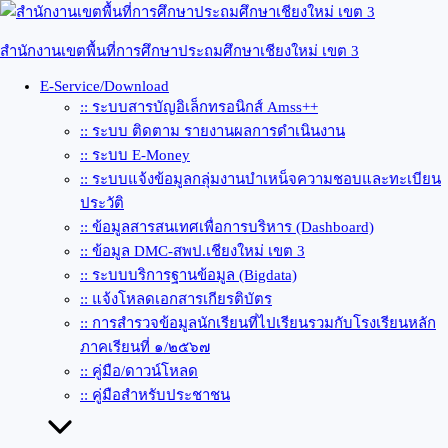
Skip
to
content
สำนักงานเขตพื้นที่การศึกษาประถมศึกษาเชียงใหม่ เขต 3
E-Service/Download
:: ระบบสารบัญอิเล็กทรอนิกส์ Amss++
:: ระบบ ติดตาม รายงานผลการดำเนินงาน
:: ระบบ E-Money
:: ระบบแจ้งข้อมูลกลุ่มงานบำเหน็จความชอบและทะเบียน
ประวัติ
:: ข้อมูลสารสนเทศเพื่อการบริหาร (Dashboard)
:: ข้อมูล DMC-สพป.เชียงใหม่ เขต 3
:: ระบบบริการฐานข้อมูล (Bigdata)
:: แจ้งโหลดเอกสารเกียรติบัตร
:: การสำรวจข้อมูลนักเรียนที่ไปเรียนรวมกับโรงเรียนหลัก
ภาคเรียนที่ ๑/๒๕๖๗
:: คู่มือ/ดาวน์โหลด
:: คู่มือสำหรับประชาชน