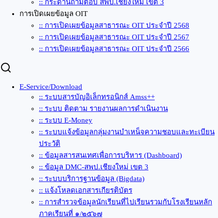
:: กระดานถามตอบ สพป.เชียงใหม่ เขต 3
การเปิดเผยข้อมูล OIT
:: การเปิดเผยข้อมูลสาธารณะ OIT ประจำปี 2568
:: การเปิดเผยข้อมูลสาธารณะ OIT ประจำปี 2567
:: การเปิดเผยข้อมูลสาธารณะ OIT ประจำปี 2566
E-Service/Download
:: ระบบสารบัญอิเล็กทรอนิกส์ Amss++
:: ระบบ ติดตาม รายงานผลการดำเนินงาน
:: ระบบ E-Money
:: ระบบแจ้งข้อมูลกลุ่มงานบำเหน็จความชอบและทะเบียน
ประวัติ
:: ข้อมูลสารสนเทศเพื่อการบริหาร (Dashboard)
:: ข้อมูล DMC-สพป.เชียงใหม่ เขต 3
:: ระบบบริการฐานข้อมูล (Bigdata)
:: แจ้งโหลดเอกสารเกียรติบัตร
:: การสำรวจข้อมูลนักเรียนที่ไปเรียนรวมกับโรงเรียนหลัก
ภาคเรียนที่ ๑/๒๕๖๗