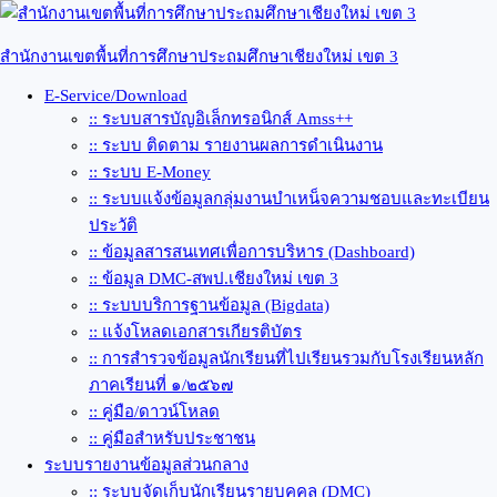
Skip
to
content
สำนักงานเขตพื้นที่การศึกษาประถมศึกษาเชียงใหม่ เขต 3
E-Service/Download
:: ระบบสารบัญอิเล็กทรอนิกส์ Amss++
:: ระบบ ติดตาม รายงานผลการดำเนินงาน
:: ระบบ E-Money
:: ระบบแจ้งข้อมูลกลุ่มงานบำเหน็จความชอบและทะเบียน
ประวัติ
:: ข้อมูลสารสนเทศเพื่อการบริหาร (Dashboard)
:: ข้อมูล DMC-สพป.เชียงใหม่ เขต 3
:: ระบบบริการฐานข้อมูล (Bigdata)
:: แจ้งโหลดเอกสารเกียรติบัตร
:: การสำรวจข้อมูลนักเรียนที่ไปเรียนรวมกับโรงเรียนหลัก
ภาคเรียนที่ ๑/๒๕๖๗
:: คู่มือ/ดาวน์โหลด
:: คู่มือสำหรับประชาชน
ระบบรายงานข้อมูลส่วนกลาง
:: ระบบจัดเก็บนักเรียนรายบุคคล (DMC)