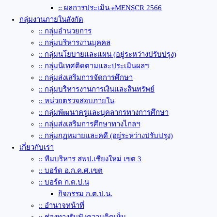
:: ผลการประเมิน eMENSCR 2566
กลุ่มงานภายในสังกัด
:: กลุ่มอำนวยการ
:: กลุ่มบริหารงานบุคคล
:: กลุ่มนโยบายและแผน (อยู่ระหว่างปรับปรุง)
:: กลุ่มนิเทศติดตามและประเมินผลฯ
:: กลุ่มส่งเสริมการจัดการศึกษา
:: กลุ่มบริหารงานการเงินและสินทรัพย์
:: หน่วยตรวจสอบภายใน
:: กลุ่มพัฒนาครูและบุคลากรทางการศึกษา
:: กลุ่มส่งเสริมการศึกษาทางไกลฯ
:: กลุ่มกฏหมายและคดี (อยู่ระหว่างปรับปรุง)
เกี่ยวกับเรา
:: ทีมบริหาร สพป.เชียงใหม่ เขต 3
:: บอร์ด อ.ก.ค.ศ.เขต
:: บอร์ด ก.ต.ป.น
กิจกรรม ก.ต.ป.น.
:: อำนาจหน้าที่