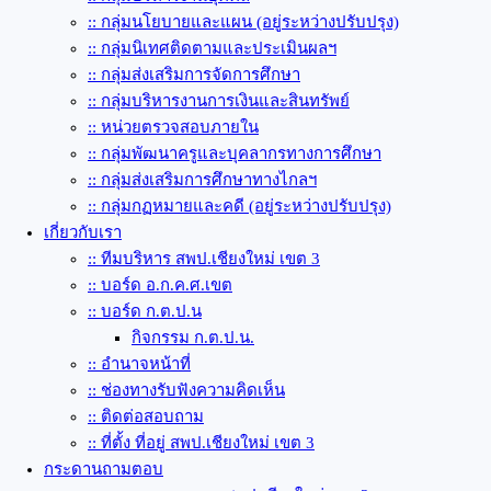
:: กลุ่มนโยบายและแผน (อยู่ระหว่างปรับปรุง)
:: กลุ่มนิเทศติดตามและประเมินผลฯ
:: กลุ่มส่งเสริมการจัดการศึกษา
:: กลุ่มบริหารงานการเงินและสินทรัพย์
:: หน่วยตรวจสอบภายใน
:: กลุ่มพัฒนาครูและบุคลากรทางการศึกษา
:: กลุ่มส่งเสริมการศึกษาทางไกลฯ
:: กลุ่มกฏหมายและคดี (อยู่ระหว่างปรับปรุง)
เกี่ยวกับเรา
:: ทีมบริหาร สพป.เชียงใหม่ เขต 3
:: บอร์ด อ.ก.ค.ศ.เขต
:: บอร์ด ก.ต.ป.น
กิจกรรม ก.ต.ป.น.
:: อำนาจหน้าที่
:: ช่องทางรับฟังความคิดเห็น
:: ติดต่อสอบถาม
:: ที่ตั้ง ที่อยู่ สพป.เชียงใหม่ เขต 3
กระดานถามตอบ