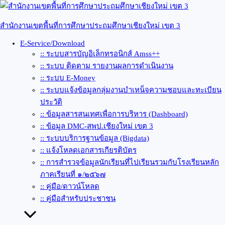
Skip
to
content
สำนักงานเขตพื้นที่การศึกษาประถมศึกษาเชียงใหม่ เขต 3
E-Service/Download
:: ระบบสารบัญอิเล็กทรอนิกส์ Amss++
:: ระบบ ติดตาม รายงานผลการดำเนินงาน
:: ระบบ E-Money
:: ระบบแจ้งข้อมูลกลุ่มงานบำเหน็จความชอบและทะเบียน
ประวัติ
:: ข้อมูลสารสนเทศเพื่อการบริหาร (Dashboard)
:: ข้อมูล DMC-สพป.เชียงใหม่ เขต 3
:: ระบบบริการฐานข้อมูล (Bigdata)
:: แจ้งโหลดเอกสารเกียรติบัตร
:: การสำรวจข้อมูลนักเรียนที่ไปเรียนรวมกับโรงเรียนหลัก
ภาคเรียนที่ ๑/๒๕๖๗
:: คู่มือ/ดาวน์โหลด
:: คู่มือสำหรับประชาชน