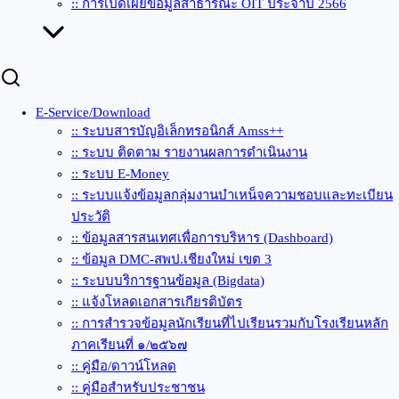
:: การเปิดเผยข้อมูลสาธารณะ OIT ประจำปี 2566
E-Service/Download
:: ระบบสารบัญอิเล็กทรอนิกส์ Amss++
:: ระบบ ติดตาม รายงานผลการดำเนินงาน
:: ระบบ E-Money
:: ระบบแจ้งข้อมูลกลุ่มงานบำเหน็จความชอบและทะเบียน
ประวัติ
:: ข้อมูลสารสนเทศเพื่อการบริหาร (Dashboard)
:: ข้อมูล DMC-สพป.เชียงใหม่ เขต 3
:: ระบบบริการฐานข้อมูล (Bigdata)
:: แจ้งโหลดเอกสารเกียรติบัตร
:: การสำรวจข้อมูลนักเรียนที่ไปเรียนรวมกับโรงเรียนหลัก
ภาคเรียนที่ ๑/๒๕๖๗
:: คู่มือ/ดาวน์โหลด
:: คู่มือสำหรับประชาชน