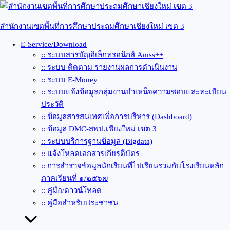
Skip
to
content
สำนักงานเขตพื้นที่การศึกษาประถมศึกษาเชียงใหม่ เขต 3
E-Service/Download
:: ระบบสารบัญอิเล็กทรอนิกส์ Amss++
:: ระบบ ติดตาม รายงานผลการดำเนินงาน
:: ระบบ E-Money
:: ระบบแจ้งข้อมูลกลุ่มงานบำเหน็จความชอบและทะเบียน
ประวัติ
:: ข้อมูลสารสนเทศเพื่อการบริหาร (Dashboard)
:: ข้อมูล DMC-สพป.เชียงใหม่ เขต 3
:: ระบบบริการฐานข้อมูล (Bigdata)
:: แจ้งโหลดเอกสารเกียรติบัตร
:: การสำรวจข้อมูลนักเรียนที่ไปเรียนรวมกับโรงเรียนหลัก
ภาคเรียนที่ ๑/๒๕๖๗
:: คู่มือ/ดาวน์โหลด
:: คู่มือสำหรับประชาชน