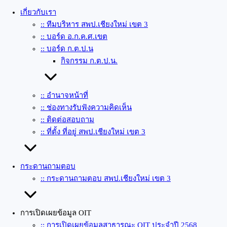
เกี่ยวกับเรา
:: ทีมบริหาร สพป.เชียงใหม่ เขต 3
:: บอร์ด อ.ก.ค.ศ.เขต
:: บอร์ด ก.ต.ป.น
กิจกรรม ก.ต.ป.น.
:: อำนาจหน้าที่
:: ช่องทางรับฟังความคิดเห็น
:: ติดต่อสอบถาม
:: ที่ตั้ง ที่อยู่ สพป.เชียงใหม่ เขต 3
กระดานถามตอบ
:: กระดานถามตอบ สพป.เชียงใหม่ เขต 3
การเปิดเผยข้อมูล OIT
:: การเปิดเผยข้อมูลสาธารณะ OIT ประจำปี 2568