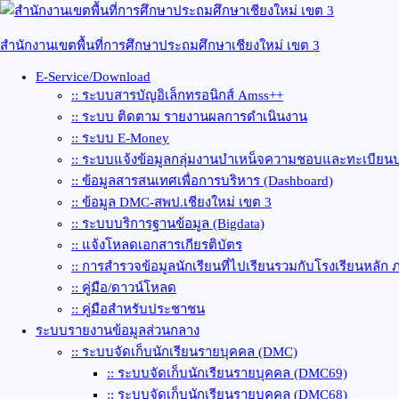
Skip
to
content
สำนักงานเขตพื้นที่การศึกษาประถมศึกษาเชียงใหม่ เขต 3
E-Service/Download
:: ระบบสารบัญอิเล็กทรอนิกส์ Amss++
:: ระบบ ติดตาม รายงานผลการดำเนินงาน
:: ระบบ E-Money
:: ระบบแจ้งข้อมูลกลุ่มงานบำเหน็จความชอบและทะเบียนป
:: ข้อมูลสารสนเทศเพื่อการบริหาร (Dashboard)
:: ข้อมูล DMC-สพป.เชียงใหม่ เขต 3
:: ระบบบริการฐานข้อมูล (Bigdata)
:: แจ้งโหลดเอกสารเกียรติบัตร
:: การสำรวจข้อมูลนักเรียนที่ไปเรียนรวมกับโรงเรียนหลัก 
:: คู่มือ/ดาวน์โหลด
:: คู่มือสำหรับประชาชน
ระบบรายงานข้อมูลส่วนกลาง
:: ระบบจัดเก็บนักเรียนรายบุคคล (DMC)
:: ระบบจัดเก็บนักเรียนรายบุคคล (DMC69)
:: ระบบจัดเก็บนักเรียนรายบุคคล (DMC68)