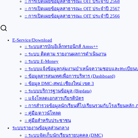
:: การเปิดเผยข้อมูลสาธารณะ OIT ประจำปี 2568
:: การเปิดเผยข้อมูลสาธารณะ OIT ประจำปี 2567
:: การเปิดเผยข้อมูลสาธารณะ OIT ประจำปี 2566
E-Service/Download
:: ระบบสารบัญอิเล็กทรอนิกส์ Amss++
:: ระบบ ติดตาม รายงานผลการดำเนินงาน
:: ระบบ E-Money
:: ระบบแจ้งข้อมูลกลุ่มงานบำเหน็จความชอบและทะเบียนป
:: ข้อมูลสารสนเทศเพื่อการบริหาร (Dashboard)
:: ข้อมูล DMC-สพป.เชียงใหม่ เขต 3
:: ระบบบริการฐานข้อมูล (Bigdata)
:: แจ้งโหลดเอกสารเกียรติบัตร
:: การสำรวจข้อมูลนักเรียนที่ไปเรียนรวมกับโรงเรียนหลัก 
:: คู่มือ/ดาวน์โหลด
:: คู่มือสำหรับประชาชน
ระบบรายงานข้อมูลส่วนกลาง
:: ระบบจัดเก็บนักเรียนรายบุคคล (DMC)