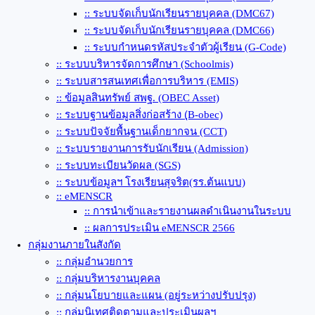
:: ระบบจัดเก็บนักเรียนรายบุคคล (DMC67)
:: ระบบจัดเก็บนักเรียนรายบุคคล (DMC66)
:: ระบบกำหนดรหัสประจำตัวผู้เรียน (G-Code)
:: ระบบบริหารจัดการศึกษา (Schoolmis)
:: ระบบสารสนเทศเพื่อการบริหาร (EMIS)
:: ข้อมูลสินทรัพย์ สพฐ. (OBEC Asset)
:: ระบบฐานข้อมูลสิ่งก่อสร้าง (ฺB-obec)
:: ระบบปัจจัยพื้นฐานเด็กยากจน (CCT)
:: ระบบรายงานการรับนักเรียน (Admission)
:: ระบบทะเบียนวัดผล (SGS)
:: ระบบข้อมูลฯ โรงเรียนสุจริต(รร.ต้นแบบ)
:: eMENSCR
:: การนำเข้าและรายงานผลดำเนินงานในระบบ
:: ผลการประเมิน eMENSCR 2566
กลุ่มงานภายในสังกัด
:: กลุ่มอำนวยการ
:: กลุ่มบริหารงานบุคคล
:: กลุ่มนโยบายและแผน (อยู่ระหว่างปรับปรุง)
:: กลุ่มนิเทศติดตามและประเมินผลฯ