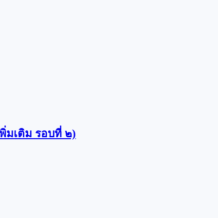
มเติม รอบที่ ๒)