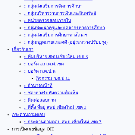
:: กลุ่มส่งเสริมการจัดการศึกษา
:: กลุ่มบริหารงานการเงินและสินทรัพย์
:: หน่วยตรวจสอบภายใน
:: กลุ่มพัฒนาครูและบุคลากรทางการศึกษา
:: กลุ่มส่งเสริมการศึกษาทางไกลฯ
:: กลุ่มกฏหมายและคดี (อยู่ระหว่างปรับปรุง)
เกี่ยวกับเรา
:: ทีมบริหาร สพป.เชียงใหม่ เขต 3
:: บอร์ด อ.ก.ค.ศ.เขต
:: บอร์ด ก.ต.ป.น
กิจกรรม ก.ต.ป.น.
:: อำนาจหน้าที่
:: ช่องทางรับฟังความคิดเห็น
:: ติดต่อสอบถาม
:: ที่ตั้ง ที่อยู่ สพป.เชียงใหม่ เขต 3
กระดานถามตอบ
:: กระดานถามตอบ สพป.เชียงใหม่ เขต 3
การเปิดเผยข้อมูล OIT