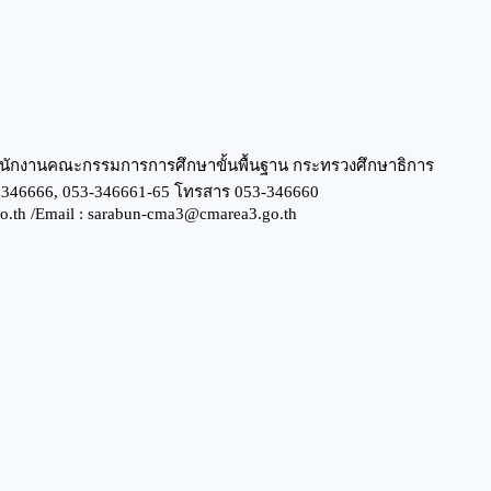
ด สำนักงานคณะกรรมการการศึกษาขั้นพื้นฐาน กระทรวงศึกษาธิการ
053346666, 053-346661-65 โทรสาร 053-346660
o.th /Email : sarabun-cma3@cmarea3.go.th