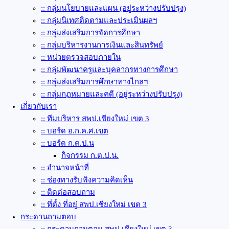
:: กลุ่มนโยบายและแผน (อยู่ระหว่างปรับปรุง)
:: กลุ่มนิเทศติดตามและประเมินผลฯ
:: กลุ่มส่งเสริมการจัดการศึกษา
:: กลุ่มบริหารงานการเงินและสินทรัพย์
:: หน่วยตรวจสอบภายใน
:: กลุ่มพัฒนาครูและบุคลากรทางการศึกษา
:: กลุ่มส่งเสริมการศึกษาทางไกลฯ
:: กลุ่มกฏหมายและคดี (อยู่ระหว่างปรับปรุง)
เกี่ยวกับเรา
:: ทีมบริหาร สพป.เชียงใหม่ เขต 3
:: บอร์ด อ.ก.ค.ศ.เขต
:: บอร์ด ก.ต.ป.น
กิจกรรม ก.ต.ป.น.
:: อำนาจหน้าที่
:: ช่องทางรับฟังความคิดเห็น
:: ติดต่อสอบถาม
:: ที่ตั้ง ที่อยู่ สพป.เชียงใหม่ เขต 3
กระดานถามตอบ