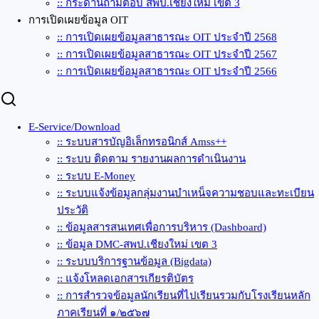
:: กระดานถามตอบ สพป.เชียงใหม่ เขต 3
การเปิดเผยข้อมูล OIT
:: การเปิดเผยข้อมูลสาธารณะ OIT ประจำปี 2568
:: การเปิดเผยข้อมูลสาธารณะ OIT ประจำปี 2567
:: การเปิดเผยข้อมูลสาธารณะ OIT ประจำปี 2566
E-Service/Download
:: ระบบสารบัญอิเล็กทรอนิกส์ Amss++
:: ระบบ ติดตาม รายงานผลการดำเนินงาน
:: ระบบ E-Money
:: ระบบแจ้งข้อมูลกลุ่มงานบำเหน็จความชอบและทะเบียน
ประวัติ
:: ข้อมูลสารสนเทศเพื่อการบริหาร (Dashboard)
:: ข้อมูล DMC-สพป.เชียงใหม่ เขต 3
:: ระบบบริการฐานข้อมูล (Bigdata)
:: แจ้งโหลดเอกสารเกียรติบัตร
:: การสำรวจข้อมูลนักเรียนที่ไปเรียนรวมกับโรงเรียนหลัก
ภาคเรียนที่ ๑/๒๕๖๗