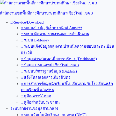
Skip
to
content
สำนักงานเขตพื้นที่การศึกษาประถมศึกษาเชียงใหม่ เขต 3
E-Service/Download
:: ระบบสารบัญอิเล็กทรอนิกส์ Amss++
:: ระบบ ติดตาม รายงานผลการดำเนินงาน
:: ระบบ E-Money
:: ระบบแจ้งข้อมูลกลุ่มงานบำเหน็จความชอบและทะเบียน
ประวัติ
:: ข้อมูลสารสนเทศเพื่อการบริหาร (Dashboard)
:: ข้อมูล DMC-สพป.เชียงใหม่ เขต 3
:: ระบบบริการฐานข้อมูล (Bigdata)
:: แจ้งโหลดเอกสารเกียรติบัตร
:: การสำรวจข้อมูลนักเรียนที่ไปเรียนรวมกับโรงเรียนหลัก
ภาคเรียนที่ ๑/๒๕๖๗
:: คู่มือ/ดาวน์โหลด
:: คู่มือสำหรับประชาชน
ระบบรายงานข้อมูลส่วนกลาง
:: ระบบจัดเก็บนักเรียนรายบุคคล (DMC)