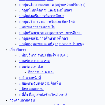
:: กลุ่มนโยบายและแผน (อยู่ระหว่างปรับปรุง)
:: กลุ่มนิเทศติดตามและประเมินผลฯ
:: กลุ่มส่งเสริมการจัดการศึกษา
:: กลุ่มบริหารงานการเงินและสินทรัพย์
:: หน่วยตรวจสอบภายใน
:: กลุ่มพัฒนาครูและบุคลากรทางการศึกษา
:: กลุ่มส่งเสริมการศึกษาทางไกลฯ
:: กลุ่มกฏหมายและคดี (อยู่ระหว่างปรับปรุง)
เกี่ยวกับเรา
:: ทีมบริหาร สพป.เชียงใหม่ เขต 3
:: บอร์ด อ.ก.ค.ศ.เขต
:: บอร์ด ก.ต.ป.น
กิจกรรม ก.ต.ป.น.
:: อำนาจหน้าที่
:: ช่องทางรับฟังความคิดเห็น
:: ติดต่อสอบถาม
:: ที่ตั้ง ที่อยู่ สพป.เชียงใหม่ เขต 3
กระดานถามตอบ