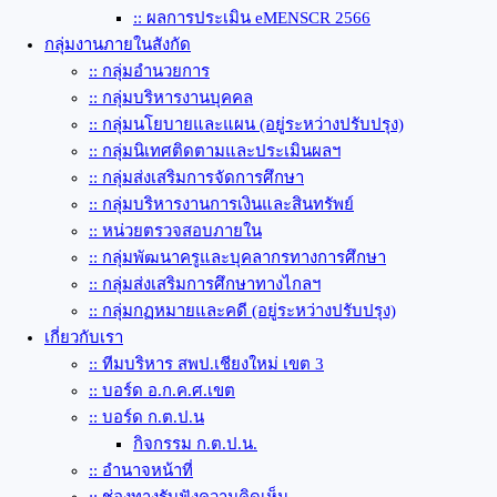
:: ผลการประเมิน eMENSCR 2566
กลุ่มงานภายในสังกัด
:: กลุ่มอำนวยการ
:: กลุ่มบริหารงานบุคคล
:: กลุ่มนโยบายและแผน (อยู่ระหว่างปรับปรุง)
:: กลุ่มนิเทศติดตามและประเมินผลฯ
:: กลุ่มส่งเสริมการจัดการศึกษา
:: กลุ่มบริหารงานการเงินและสินทรัพย์
:: หน่วยตรวจสอบภายใน
:: กลุ่มพัฒนาครูและบุคลากรทางการศึกษา
:: กลุ่มส่งเสริมการศึกษาทางไกลฯ
:: กลุ่มกฏหมายและคดี (อยู่ระหว่างปรับปรุง)
เกี่ยวกับเรา
:: ทีมบริหาร สพป.เชียงใหม่ เขต 3
:: บอร์ด อ.ก.ค.ศ.เขต
:: บอร์ด ก.ต.ป.น
กิจกรรม ก.ต.ป.น.
:: อำนาจหน้าที่