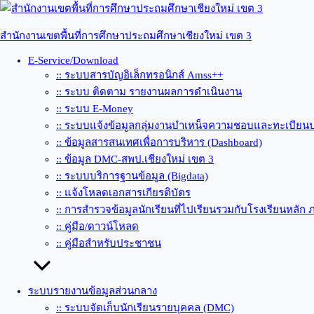
Skip
to
content
สำนักงานเขตพื้นที่การศึกษาประถมศึกษาเชียงใหม่ เขต 3
E-Service/Download
:: ระบบสารบัญอิเล็กทรอนิกส์ Amss++
:: ระบบ ติดตาม รายงานผลการดำเนินงาน
:: ระบบ E-Money
:: ระบบแจ้งข้อมูลกลุ่มงานบำเหน็จความชอบและทะเบียนป
:: ข้อมูลสารสนเทศเพื่อการบริหาร (Dashboard)
:: ข้อมูล DMC-สพป.เชียงใหม่ เขต 3
:: ระบบบริการฐานข้อมูล (Bigdata)
:: แจ้งโหลดเอกสารเกียรติบัตร
:: การสำรวจข้อมูลนักเรียนที่ไปเรียนรวมกับโรงเรียนหลัก 
:: คู่มือ/ดาวน์โหลด
:: คู่มือสำหรับประชาชน
ระบบรายงานข้อมูลส่วนกลาง
:: ระบบจัดเก็บนักเรียนรายบุคคล (DMC)