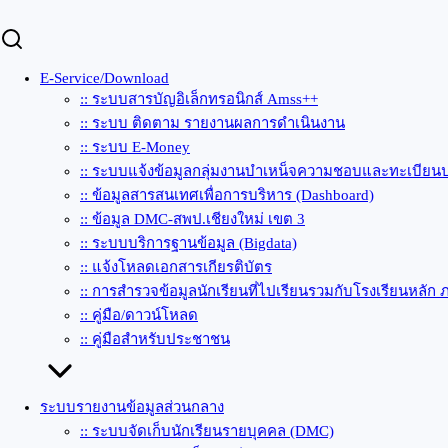
E-Service/Download
:: ระบบสารบัญอิเล็กทรอนิกส์ Amss++
:: ระบบ ติดตาม รายงานผลการดำเนินงาน
:: ระบบ E-Money
:: ระบบแจ้งข้อมูลกลุ่มงานบำเหน็จความชอบและทะเบียนป
:: ข้อมูลสารสนเทศเพื่อการบริหาร (Dashboard)
:: ข้อมูล DMC-สพป.เชียงใหม่ เขต 3
:: ระบบบริการฐานข้อมูล (Bigdata)
:: แจ้งโหลดเอกสารเกียรติบัตร
:: การสำรวจข้อมูลนักเรียนที่ไปเรียนรวมกับโรงเรียนหลัก 
:: คู่มือ/ดาวน์โหลด
:: คู่มือสำหรับประชาชน
ระบบรายงานข้อมูลส่วนกลาง
:: ระบบจัดเก็บนักเรียนรายบุคคล (DMC)