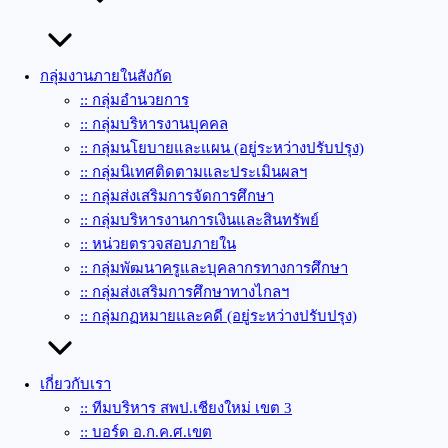
กลุ่มงานภายในสังกัด
:: กลุ่มอำนวยการ
:: กลุ่มบริหารงานบุคคล
:: กลุ่มนโยบายและแผน (อยู่ระหว่างปรับปรุง)
:: กลุ่มนิเทศติดตามและประเมินผลฯ
:: กลุ่มส่งเสริมการจัดการศึกษา
:: กลุ่มบริหารงานการเงินและสินทรัพย์
:: หน่วยตรวจสอบภายใน
:: กลุ่มพัฒนาครูและบุคลากรทางการศึกษา
:: กลุ่มส่งเสริมการศึกษาทางไกลฯ
:: กลุ่มกฏหมายและคดี (อยู่ระหว่างปรับปรุง)
เกี่ยวกับเรา
:: ทีมบริหาร สพป.เชียงใหม่ เขต 3
:: บอร์ด อ.ก.ค.ศ.เขต